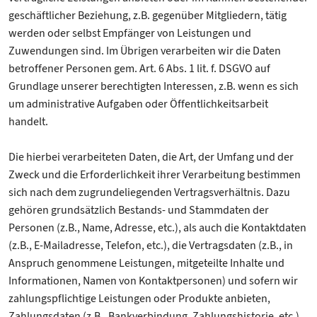
geschäftlicher Beziehung, z.B. gegenüber Mitgliedern, tätig
werden oder selbst Empfänger von Leistungen und
Zuwendungen sind. Im Übrigen verarbeiten wir die Daten
betroffener Personen gem. Art. 6 Abs. 1 lit. f. DSGVO auf
Grundlage unserer berechtigten Interessen, z.B. wenn es sich
um administrative Aufgaben oder Öffentlichkeitsarbeit
handelt.
Die hierbei verarbeiteten Daten, die Art, der Umfang und der
Zweck und die Erforderlichkeit ihrer Verarbeitung bestimmen
sich nach dem zugrundeliegenden Vertragsverhältnis. Dazu
gehören grundsätzlich Bestands- und Stammdaten der
Personen (z.B., Name, Adresse, etc.), als auch die Kontaktdaten
(z.B., E-Mailadresse, Telefon, etc.), die Vertragsdaten (z.B., in
Anspruch genommene Leistungen, mitgeteilte Inhalte und
Informationen, Namen von Kontaktpersonen) und sofern wir
zahlungspflichtige Leistungen oder Produkte anbieten,
Zahlungsdaten (z.B., Bankverbindung, Zahlungshistorie, etc.).