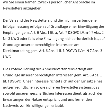
wir Sie einen Namen, zwecks persönlicher Ansprache im
Newsletters anzugeben.
Der Versand des Newsletters und die mit ihm verbundene
Erfolgsmessung erfolgen auf Grundlage einer Einwilligung der
Empfänger gem. Art. 6 Abs. 1 lit. a, Art. 7 DSGVO i.V.m § 7 Abs. 2
Nr. 3 UWG oder falls eine Einwilligung nicht erforderlich ist, auf
Grundlage unserer berechtigten Interessen am
Direktmarketing gem. Art. 6 Abs. 1 lt. f. DSGVO i.V.m. § 7 Abs. 3
UWG.
Die Protokollierung des Anmeldeverfahrens erfolgt auf
Grundlage unserer berechtigten Interessen gem. Art. 6 Abs. 1
lit. f DSGVO. Unser Interesse richtet sich auf den Einsatz eines
nutzerfreundlichen sowie sicheren Newslettersystems, das
sowohl unseren geschäftlichen Interessen dient, als auch den
Erwartungen der Nutzer entspricht und uns ferner den
Nachweis von Einwilligungen erlaubt.