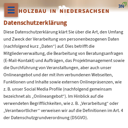
HOLZBAU IN NIEDERSACHSEN
Datenschutzerklärung
Diese Datenschutzerklärung klärt Sie über die Art, den Umfang
und Zweck der Verarbeitung von personenbezogenen Daten
(nachfolgend kurz „Daten“) auf. Dies betrifft die
Mitgliederverwaltung, die Bearbeitung von Beratungsanfragen
(E-Mail-Kontakt) und Aufträgen, das Projektmanagement sowie
die Durchführung von Veranstaltungen, aber auch unser
Onlineangebot und der mit ihm verbundenen Webseiten,
Funktionen und Inhalte sowie externen Onlinepräsenzen, wie
z. B. unser Social Media Profile (nachfolgend gemeinsam
bezeichnet als „Onlineangebot“). Im Hinblick auf die
verwendeten Begrifflichkeiten, wie z. B. „Verarbeitung“ oder
„Verantwortlicher“ verweisen wir auf die Definitionen im Art. 4
der Datenschutzgrundverordnung (DSGVO).