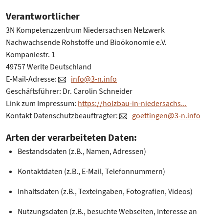
Verantwortlicher
3N Kompetenzzentrum Niedersachsen Netzwerk
Nachwachsende Rohstoffe und Bioökonomie e.V.
Kompaniestr. 1
49757 Werlte Deutschland
E-Mail-Adresse:
info@3-n.info
Geschäftsführer: Dr. Carolin Schneider
Link zum Impressum:
https://holzbau-in-niedersachs...
Kontakt Datenschutzbeauftragter:
goettingen@3-n.info
Arten der verarbeiteten Daten:
Bestandsdaten (z.B., Namen, Adressen)
Kontaktdaten (z.B., E-Mail, Telefonnummern)
Inhaltsdaten (z.B., Texteingaben, Fotografien, Videos)
Nutzungsdaten (z.B., besuchte Webseiten, Interesse an