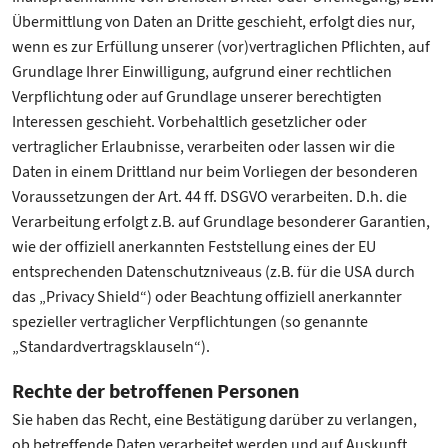
Übermittlung von Daten an Dritte geschieht, erfolgt dies nur,
wenn es zur Erfüllung unserer (vor)vertraglichen Pflichten, auf
Grundlage Ihrer Einwilligung, aufgrund einer rechtlichen
Verpflichtung oder auf Grundlage unserer berechtigten
Interessen geschieht. Vorbehaltlich gesetzlicher oder
vertraglicher Erlaubnisse, verarbeiten oder lassen wir die
Daten in einem Drittland nur beim Vorliegen der besonderen
Voraussetzungen der Art. 44 ff. DSGVO verarbeiten. D.h. die
Verarbeitung erfolgt z.B. auf Grundlage besonderer Garantien,
wie der offiziell anerkannten Feststellung eines der EU
entsprechenden Datenschutzniveaus (z.B. für die USA durch
das „Privacy Shield“) oder Beachtung offiziell anerkannter
spezieller vertraglicher Verpflichtungen (so genannte
„Standardvertragsklauseln“).
Rechte der betroffenen Personen
Sie haben das Recht, eine Bestätigung darüber zu verlangen,
ob betreffende Daten verarbeitet werden und auf Auskunft