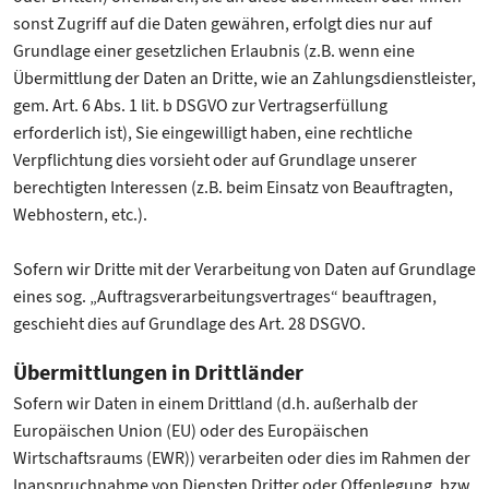
sonst Zugriff auf die Daten gewähren, erfolgt dies nur auf
Grundlage einer gesetzlichen Erlaubnis (z.B. wenn eine
Übermittlung der Daten an Dritte, wie an Zahlungsdienstleister,
gem. Art. 6 Abs. 1 lit. b DSGVO zur Vertragserfüllung
erforderlich ist), Sie eingewilligt haben, eine rechtliche
Verpflichtung dies vorsieht oder auf Grundlage unserer
berechtigten Interessen (z.B. beim Einsatz von Beauftragten,
Webhostern, etc.).
Sofern wir Dritte mit der Verarbeitung von Daten auf Grundlage
eines sog. „Auftragsverarbeitungsvertrages“ beauftragen,
geschieht dies auf Grundlage des Art. 28 DSGVO.
Übermittlungen in Drittländer
Sofern wir Daten in einem Drittland (d.h. außerhalb der
Europäischen Union (EU) oder des Europäischen
Wirtschaftsraums (EWR)) verarbeiten oder dies im Rahmen der
Inanspruchnahme von Diensten Dritter oder Offenlegung, bzw.