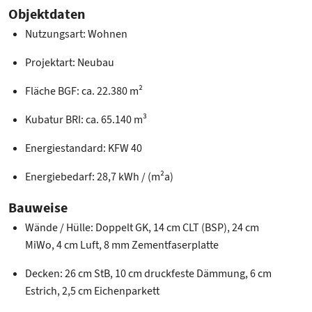
Objektdaten
Nutzungsart: Wohnen
Projektart: Neubau
Fläche BGF: ca. 22.380 m²
Kubatur BRI: ca. 65.140 m³
Energiestandard: KFW 40
Energiebedarf: 28,7 kWh / (m²a)
Bauweise
Wände / Hülle: Doppelt GK, 14 cm CLT (BSP), 24 cm
MiWo, 4 cm Luft, 8 mm Zementfaserplatte
Decken: 26 cm StB, 10 cm druckfeste Dämmung, 6 cm
Estrich, 2,5 cm Eichenparkett