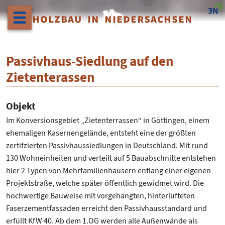
HOLZBAU IN NIEDERSACHSEN
Passivhaus-Siedlung auf den
Zietenterassen
Objekt
Im Konversionsgebiet „Zietenterrassen“ in Göttingen, einem
ehemaligen Kasernengelände, entsteht eine der größten
zertifzierten Passivhaussiedlungen in Deutschland. Mit rund
130 Wohneinheiten und verteilt auf 5 Bauabschnitte entstehen
hier 2 Typen von Mehrfamilienhäusern entlang einer eigenen
Projektstraße, welche später öffentlich gewidmet wird. Die
hochwertige Bauweise mit vorgehängten, hinterlüfteten
Faserzementfassaden erreicht den Passivhausstandard und
erfüllt KfW 40. Ab dem 1.OG werden alle Außenwände als