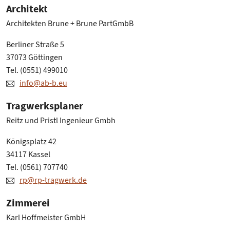
Architekt
Architekten Brune + Brune PartGmbB
Berliner Straße 5
37073 Göttingen
Tel. (0551) 499010
info@ab-b.eu
Tragwerksplaner
Reitz und Pristl Ingenieur Gmbh
Königsplatz 42
34117 Kassel
Tel. (0561) 707740
rp@rp-tragwerk.de
Zimmerei
Karl Hoffmeister GmbH