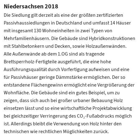
Niedersachsen 2018
Die Siedlung gilt derzeit als eine der größten zertifizierten
Passivhaussiedlungen in Deutschland und umfasst 14 Häuser
mit insgesamt 130 Wohneinheiten in zwei Typen von
Mehrfamilienhäusern. Die Gebäude sind Hybridkonstruktionen
mit Stahlbetonkern und Decken, sowie Holzaußenwänden.
Alle Außenwände ab dem 1.OG sind als tragende
Brettsperrholz-Fertigteile ausgeführt, die eine hohe
Ausführungsqualität durch Vorfertigung aufweisen und eine
für Passivhäuser geringe Dämmstärke ermöglichen. Der so
entstandene Flächengewinn ermöglicht eine Vergrößerung der
Wohnfläche. Die Gebäude sind ein gutes Beispiel, um zu
zeigen, dass sich auch bei großer urbaner Bebauung Holz
einsetzen lässt und so eine wirtschaftliche Projektabwicklung
bei gleichzeitiger Verringerung des CO₂-Fußabdrucks möglich
ist. Allerdings bleibt die Verwendung von Holz hinter den
technischen wie rechtlichen Möglichkeiten zurück.