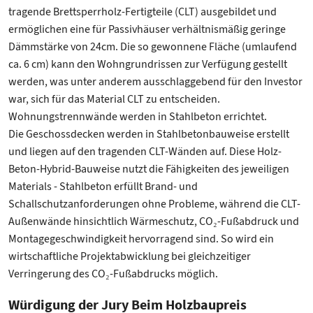
tragende Brettsperrholz-Fertigteile (CLT) ausgebildet und
ermöglichen eine für Passivhäuser verhältnismäßig geringe
Dämmstärke von 24cm. Die so gewonnene Fläche (umlaufend
ca. 6 cm) kann den Wohngrundrissen zur Verfügung gestellt
werden, was unter anderem ausschlaggebend für den Investor
war, sich für das Material CLT zu entscheiden.
Wohnungstrennwände werden in Stahlbeton errichtet.
Die Geschossdecken werden in Stahlbetonbauweise erstellt
und liegen auf den tragenden CLT-Wänden auf. Diese Holz-
Beton-Hybrid-Bauweise nutzt die Fähigkeiten des jeweiligen
Materials - Stahlbeton erfüllt Brand- und
Schallschutzanforderungen ohne Probleme, während die CLT-
Außenwände hinsichtlich Wärmeschutz, CO₂-Fußabdruck und
Montagegeschwindigkeit hervorragend sind. So wird ein
wirtschaftliche Projektabwicklung bei gleichzeitiger
Verringerung des CO₂-Fußabdrucks möglich.
Würdigung der Jury Beim Holzbaupreis