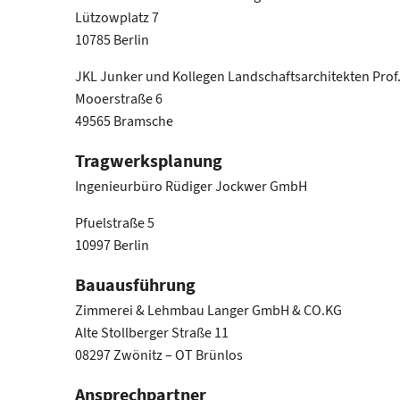
Lützowplatz 7
10785 Berlin
JKL Junker und Kollegen Landschaftsarchitekten Prof
Mooerstraße 6
49565 Bramsche
Tragwerksplanung
Ingenieurbüro Rüdiger Jockwer GmbH
Pfuelstraße 5
10997 Berlin
Bauausführung
Zimmerei & Lehmbau Langer GmbH & CO.KG
Alte Stollberger Straße 11
08297 Zwönitz – OT Brünlos
Ansprechpartner