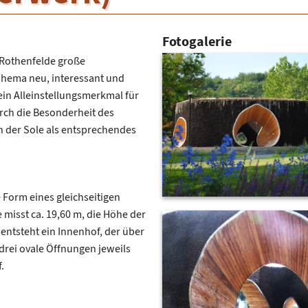
Fotogalerie
 Rothenfelde große
Thema neu, interessant und
in Alleinstellungsmerkmal für
rch die Besonderheit des
n der Sole als entsprechendes
Form eines gleichseitigen
 misst ca. 19,60 m, die Höhe der
 entsteht ein Innenhof, der über
 drei ovale Öffnungen jeweils
.