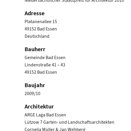
Niedersächsischer Staatspreis für Architektur 2010
Adresse
Platanenallee 15
49152 Bad Essen
Deutschland
Bauherr
Gemeinde Bad Essen
Lindenstraße 41 – 43
49152 Bad Essen
Baujahr
2009/10
Architektur
ARGE Laga Bad Essen
Lützow 7 Garten- und Landschaftsarchitekten
Cornelia Müller & Jan Wehberg