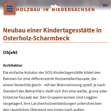
HOLZBAU IN NIEDERSACHSEN
Neubau einer Kindertagesstätte in
Osterholz-Scharmbeck
Objekt
Architektur
Die einfache Kubatur der SOS-Kindertagesstätte bildet den
Rahmen für eine differenzierte Holzlamellenfassade, die -
einem Vexierbild gleich - mit der Wahrnehmung spielt: je nach
Standort des Betrachters stellt sich ihm eine weiße, grüne oder
hölzerne Fassade dar. Den Gruppenräumen sind Loggien
vorgelagert, ihre Lärchenholzverkleidungen unterstreichen
den räumlichen Übergang von innen nach außen.