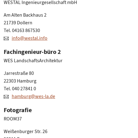
WESTAL Ingenieurgesellschaft mbH
Am Alten Backhaus 2
21739 Dollern
Tel. 04163 867530
info@westal.info
Fachingenieur-büro 2
WES LandschaftsArchitektur
Jarrestraße 80
22303 Hamburg
Tel. 040 27841 0
hamburg@wes-la.de
Fotografie
ROOM37
Weißenburger Str. 26