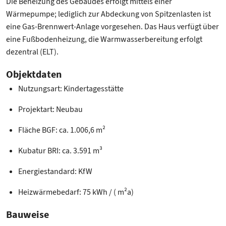
Die Beheizung des Gebäudes erfolgt mittels einer
Wärmepumpe; lediglich zur Abdeckung von Spitzenlasten ist
eine Gas-Brennwert-Anlage vorgesehen. Das Haus verfügt über
eine Fußbodenheizung, die Warmwasserbereitung erfolgt
dezentral (ELT).
Objektdaten
Nutzungsart: Kindertagesstätte
Projektart: Neubau
Fläche BGF: ca. 1.006,6 m²
Kubatur BRI: ca. 3.591 m³
Energiestandard: KfW
Heizwärmebedarf: 75 kWh / ( m²a)
Bauweise