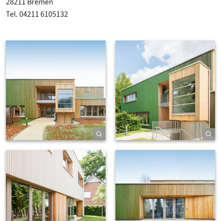
28211 Bremen
Tel. 04211 6105132