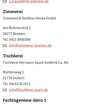
s.krause@sk-engineer.de
Zimmerei
Zimmerei & Holzbau Hocke GmbH
Am Mohrenshof 3
28277 Bremen
Tel. 0421 8400395
info@zimmerei-bremen.de
Tischlerei
Tischlerei Hermann Spark GmbH & Co. KG
Mühlenweg 2
21739 Dollern
Tel. 04163 811911
info@tischlerei-spark.de
Fachingenieur-büro 1