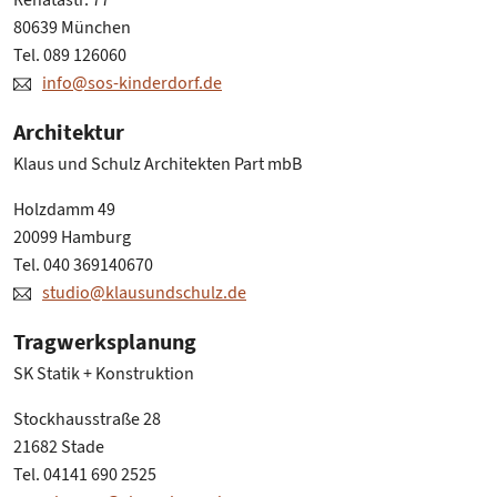
Renatastr. 77
80639 München
Tel. 089 126060
info@sos-kinderdorf.de
Architektur
Klaus und Schulz Architekten Part mbB
Holzdamm 49
20099 Hamburg
Tel. 040 369140670
studio@klausundschulz.de
Tragwerksplanung
SK Statik + Konstruktion
Stockhausstraße 28
21682 Stade
Tel. 04141 690 2525