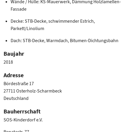
Wände / Hülle: KS-Mauerwerk, Dämmung Holzlamellen-
Fassade
Decke: STB-Decke, schwimmender Estrich,
Parkett/Linolium
Dach: STB-Decke, Warmdach, Bitumen-Dichtungsbahn
Baujahr
2018
Adresse
Bördestraße 17
27711 Osterholz-Scharmbeck
Deutschland
Bauherrschaft
SOS-Kinderdorf e.V.