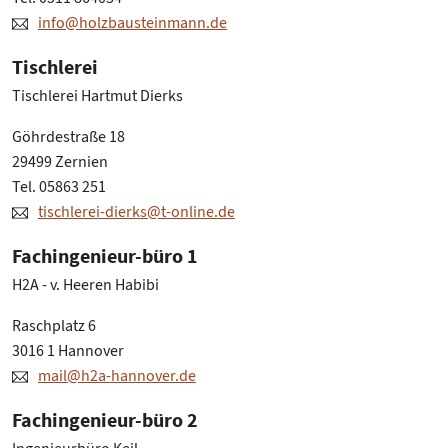
info@holzbausteinmann.de
Tischlerei
Tischlerei Hartmut Dierks
Göhrdestraße 18
29499 Zernien
Tel. 05863 251
tischlerei-dierks@t-online.de
Fachingenieur-büro 1
H2A - v. Heeren Habibi
Raschplatz 6
3016 1 Hannover
mail@h2a-hannover.de
Fachingenieur-büro 2