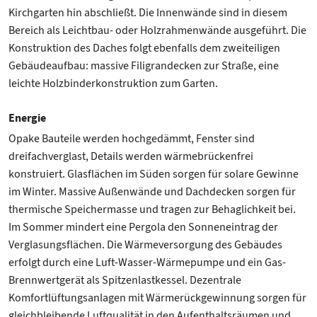
Kirchgarten hin abschließt. Die Innenwände sind in diesem
Bereich als Leichtbau- oder Holzrahmenwände ausgeführt. Die
Konstruktion des Daches folgt ebenfalls dem zweiteiligen
Gebäudeaufbau: massive Filigrandecken zur Straße, eine
leichte Holzbinderkonstruktion zum Garten.
Energie
Opake Bauteile werden hochgedämmt, Fenster sind
dreifachverglast, Details werden wärmebrückenfrei
konstruiert. Glasflächen im Süden sorgen für solare Gewinne
im Winter. Massive Außenwände und Dachdecken sorgen für
thermische Speichermasse und tragen zur Behaglichkeit bei.
Im Sommer mindert eine Pergola den Sonneneintrag der
Verglasungsflächen. Die Wärmeversorgung des Gebäudes
erfolgt durch eine Luft-Wasser-Wärmepumpe und ein Gas-
Brennwertgerät als Spitzenlastkessel. Dezentrale
Komfortlüftungsanlagen mit Wärmerückgewinnung sorgen für
gleichbleibende Luftqualität in den Aufenthaltsräumen und