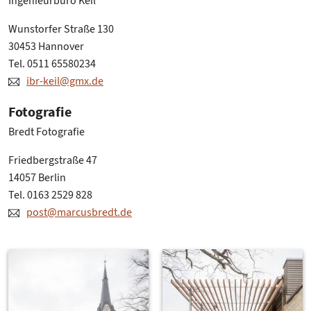
Ingenieurbüro Keil
Wunstorfer Straße 130
30453 Hannover
Tel. 0511 65580234
ibr-keil@gmx.de
Fotografie
Bredt Fotografie
Friedbergstraße 47
14057 Berlin
Tel. 0163 2529 828
post@marcusbredt.de