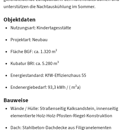
unterstützen die Nachtauskühlung im Sommer.
Objektdaten
Nutzungsart: Kindertagesstätte
Projektart: Neubau
Fläche BGF: ca. 1.320 m²
Kubatur BRI: ca. 5.280 m³
Energiestandard: KfW-Effizienzhaus 55
Endenergiebedarf: 93,3 kWh / ( m²a)
Bauweise
Wände / Hülle: Straßenseitig Kalksandstein, innenseitig
elementierte Holz-Holz-Pfosten-Riegel-Konstruktion
Dach: Stahlbeton-Dachdecke aus Filigranelementen