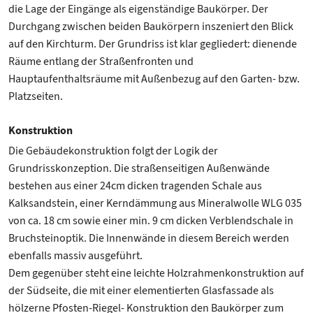
die Lage der Eingänge als eigenständige Baukörper. Der
Durchgang zwischen beiden Baukörpern inszeniert den Blick
auf den Kirchturm. Der Grundriss ist klar gegliedert: dienende
Räume entlang der Straßenfronten und
Hauptaufenthaltsräume mit Außenbezug auf den Garten- bzw.
Platzseiten.
Konstruktion
Die Gebäudekonstruktion folgt der Logik der
Grundrisskonzeption. Die straßenseitigen Außenwände
bestehen aus einer 24cm dicken tragenden Schale aus
Kalksandstein, einer Kerndämmung aus Mineralwolle WLG 035
von ca. 18 cm sowie einer min. 9 cm dicken Verblendschale in
Bruchsteinoptik. Die Innenwände in diesem Bereich werden
ebenfalls massiv ausgeführt.
Dem gegenüber steht eine leichte Holzrahmenkonstruktion auf
der Südseite, die mit einer elementierten Glasfassade als
hölzerne Pfosten-Riegel- Konstruktion den Baukörper zum