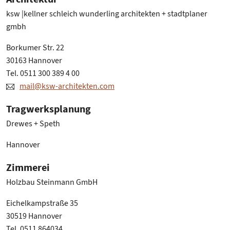
ksw |kellner schleich wunderling architekten + stadtplaner
gmbh
Borkumer Str. 22
30163 Hannover
Tel. 0511 300 389 4 00
mail@ksw-architekten.com
Tragwerksplanung
Drewes + Speth
Hannover
Zimmerei
Holzbau Steinmann GmbH
Eichelkampstraße 35
30519 Hannover
Tel. 0511 864034