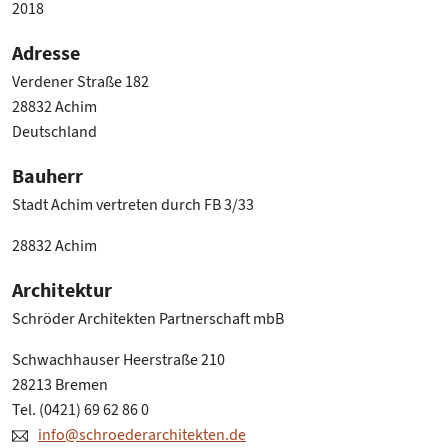
2018
Adresse
Verdener Straße 182
28832 Achim
Deutschland
Bauherr
Stadt Achim vertreten durch FB 3/33
28832 Achim
Architektur
Schröder Architekten Partnerschaft mbB
Schwachhauser Heerstraße 210
28213 Bremen
Tel. (0421) 69 62 86 0
info@schroederarchitekten.de