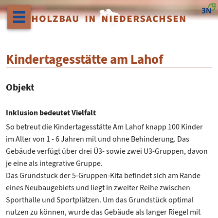
HOLZBAU IN NIEDERSACHSEN
Kindertagesstätte am Lahof
Objekt
Inklusion bedeutet Vielfalt
So betreut die Kindertagesstätte Am Lahof knapp 100 Kinder
im Alter von 1 - 6 Jahren mit und ohne Behinderung. Das
Gebäude verfügt über drei Ü3- sowie zwei U3-Gruppen, davon
je eine als integrative Gruppe.
Das Grundstück der 5-Gruppen-Kita befindet sich am Rande
eines Neubaugebiets und liegt in zweiter Reihe zwischen
Sporthalle und Sportplätzen. Um das Grundstück optimal
nutzen zu können, wurde das Gebäude als langer Riegel mit