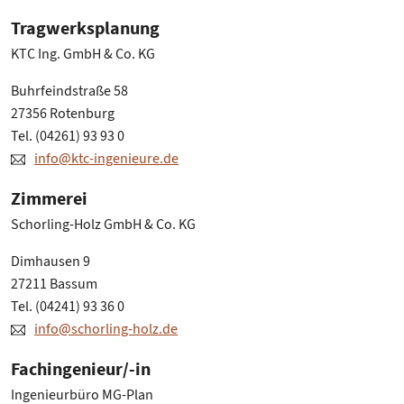
Tragwerksplanung
KTC Ing. GmbH & Co. KG
Buhrfeindstraße 58
27356 Rotenburg
Tel. (04261) 93 93 0
info@ktc-ingenieure.de
Zimmerei
Schorling-Holz GmbH & Co. KG
Dimhausen 9
27211 Bassum
Tel. (04241) 93 36 0
info@schorling-holz.de
Fachingenieur/-in
Ingenieurbüro MG-Plan