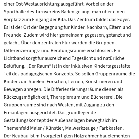
einer Ost-Westausrichtung ausgeführt. Vorbei an der
Sporthalle des Turnvereins Baden gelangt man über einen
Vorplatz zum Eingang der Kita. Das Zentrum bildet das Foyer.
Es ist der Ort der Begegnung für Kinder, Nachbarn, Eltern und
Freunde. Zudem wird hier gemeinsam gegessen, getanzt und
gelacht. Über den zentralen Flur werden die Gruppen-,
Differenzierungs- und Beratungsräume erschlossen. Ein
Lichtband sorgt für ausreichend Tageslicht und natürliche
Belüftung. „Der Raum“ ist in der inklusiven Kindertagesstätte
Teil des pädagogischen Konzepts. So sollen Gruppenräume die
Kinder zum Spielen, Forschen, Lernen, Konstruieren und
Bewegen anregen. Die Differienzierungsräume dienen als
Rückzugsmöglichkeit, Therapieraum und Büchererei. Die
Gruppenräume sind nach Westen, mit Zugang zu den
Freianlagen ausgerichtet. Das grundlegende
Gestaltungskonzept der Außenanlagen bewegt sich im
Themenfeld Maler / Künstler, Malwerkzeuge / Farbkasten.
Der Neubau ist mit vorgefertigten Holzrahmenbauelementen