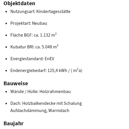
Objektdaten
Nutzungsart: Kindertagesstätte
Projektart: Neubau
Fläche BGF: ca. 1.132 m²
Kubatur BRI: ca. 5.048 m³
Energiestandard: EnEV
Endenergiebedarf: 125,4 kWh / ( m²a)
Bauweise
Wände / Hülle: Holzrahmenbau
Dach: Holzbalkendecke mit Schalung
Aufdachdämmung, Warmdach
Baujahr