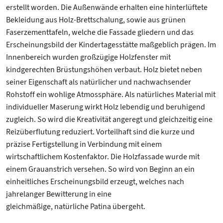
erstellt worden. Die Außenwände erhalten eine hinterlüftete
Bekleidung aus Holz-Brettschalung, sowie aus grünen
Faserzementtafeln, welche die Fassade gliedern und das
Erscheinungsbild der Kindertagesstätte maßgeblich prägen. Im
Innenbereich wurden großzügige Holzfenster mit
kindgerechten Brüstungshöhen verbaut. Holz bietet neben
seiner Eigenschaft als natürlicher und nachwachsender
Rohstoff ein wohlige Atmossphäre. Als natürliches Material mit
individueller Maserung wirkt Holz lebendig und beruhigend
zugleich. So wird die Kreativität angeregt und gleichzeitig eine
Reizüberflutung reduziert. Vorteilhaft sind die kurze und
präzise Fertigstellung in Verbindung mit einem
wirtschaftlichem Kostenfaktor. Die Holzfassade wurde mit
einem Grauanstrich versehen. So wird von Beginn an ein
einheitliches Erscheinungsbild erzeugt, welches nach
jahrelanger Bewitterung in eine
gleichmäßige, natürliche Patina übergeht.