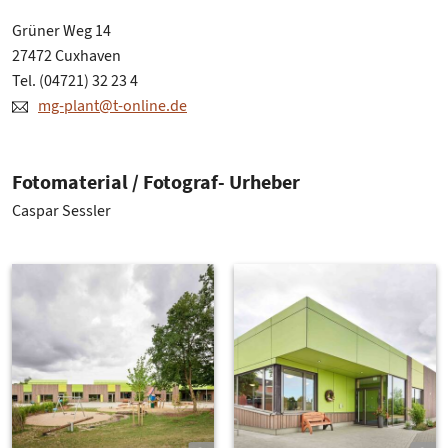
Grüner Weg 14
27472 Cuxhaven
Tel. (04721) 32 23 4
mg-plant@t-online.de
Fotomaterial / Fotograf- Urheber
Caspar Sessler