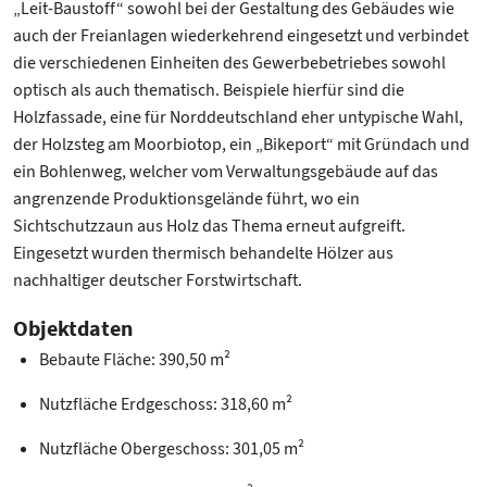
„Leit-Baustoff“ sowohl bei der Gestaltung des Gebäudes wie
auch der Freianlagen wiederkehrend eingesetzt und verbindet
die verschiedenen Einheiten des Gewerbebetriebes sowohl
optisch als auch thematisch. Beispiele hierfür sind die
Holzfassade, eine für Norddeutschland eher untypische Wahl,
der Holzsteg am Moorbiotop, ein „Bikeport“ mit Gründach und
ein Bohlenweg, welcher vom Verwaltungsgebäude auf das
angrenzende Produktionsgelände führt, wo ein
Sichtschutzzaun aus Holz das Thema erneut aufgreift.
Eingesetzt wurden thermisch behandelte Hölzer aus
nachhaltiger deutscher Forstwirtschaft.
Objektdaten
Bebaute Fläche: 390,50 m²
Nutzfläche Erdgeschoss: 318,60 m²
Nutzfläche Obergeschoss: 301,05 m²