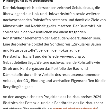
Hintergrund zum Wettbewerb
Der Holzbaupreis Niedersachsen zeichnet Gebäude aus, die
überwiegend aus Holz und Holzwerkstoffen sowie weiteren
nachwachsenden Rohstoffen bestehen und damit die Ziele von
Klimaschutz und Nachhaltigkeit umsetzen. Der Baustoff Holz
soll dabei in den wesentlichen vor allem tragenden
Konstruktionselementen der Gebäude wiederzufinden sein.
Eine Besonderheit bildet der Sonderpreis „Zirkuläres Bauen
und Naturbaustoffe“, bei dem der Fokus auf der
Kreislaufwirtschaft und der Wiederverwendung von
Gebäudeteilen liegt. Weitere nachwachsende Rohstoffe wie
Stroh und Hanf ergänzen das Portfolio der Bau- und
Dämmstoffe durch ihre Vorteile des ressourcenschonenden
Anbaus, der CO
-Bindung und wertvollen Eigenschaften für die
2
Recyclingfähigkeit.
An den ausgezeichneten Projekten des Holzbaupreises 2024
lässt sich das Potenzial und die Bandbreite des Holzbaus sehr