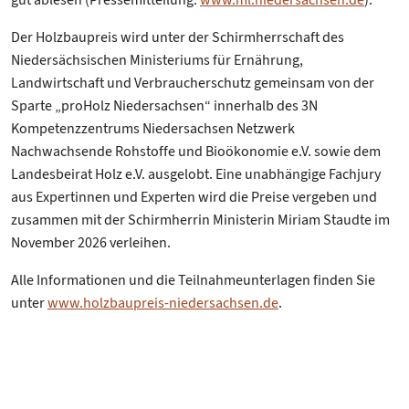
gut ablesen (Pressemitteilung:
www.ml.niedersachsen.de
).
Der Holzbaupreis wird unter der Schirmherrschaft des
Niedersächsischen Ministeriums für Ernährung,
Landwirtschaft und Verbraucherschutz gemeinsam von der
Sparte „proHolz Niedersachsen“ innerhalb des 3N
Kompetenzzentrums Niedersachsen Netzwerk
Nachwachsende Rohstoffe und Bioökonomie e.V. sowie dem
Landesbeirat Holz e.V. ausgelobt. Eine unabhängige Fachjury
aus Expertinnen und Experten wird die Preise vergeben und
zusammen mit der Schirmherrin Ministerin Miriam Staudte im
November 2026 verleihen.
Alle Informationen und die Teilnahmeunterlagen finden Sie
unter
www.holzbaupreis-niedersachsen.de
.