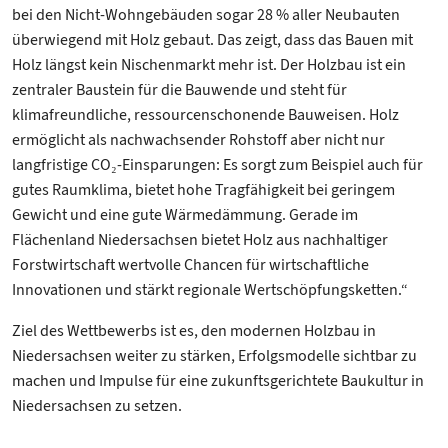
bei den Nicht-Wohngebäuden sogar 28 % aller Neubauten
überwiegend mit Holz gebaut. Das zeigt, dass das Bauen mit
Holz längst kein Nischenmarkt mehr ist. Der Holzbau ist ein
zentraler Baustein für die Bauwende und steht für
klimafreundliche, ressourcenschonende Bauweisen. Holz
ermöglicht als nachwachsender Rohstoff aber nicht nur
langfristige CO₂-Einsparungen: Es sorgt zum Beispiel auch für
gutes Raumklima, bietet hohe Tragfähigkeit bei geringem
Gewicht und eine gute Wärmedämmung. Gerade im
Flächenland Niedersachsen bietet Holz aus nachhaltiger
Forstwirtschaft wertvolle Chancen für wirtschaftliche
Innovationen und stärkt regionale Wertschöpfungsketten.“
Ziel des Wettbewerbs ist es, den modernen Holzbau in
Niedersachsen weiter zu stärken, Erfolgsmodelle sichtbar zu
machen und Impulse für eine zukunftsgerichtete Baukultur in
Niedersachsen zu setzen.